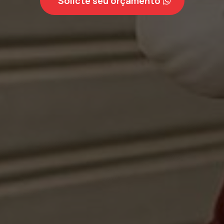
Solicte seu orçamento