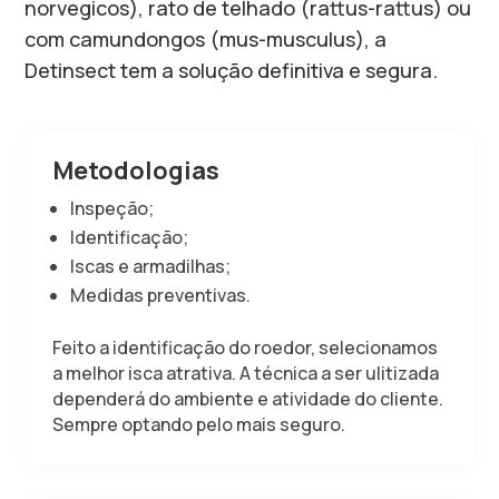
norvegicos), rato de telhado (rattus-rattus) ou
com camundongos (mus-musculus), a
Detinsect tem a solução definitiva e segura.
Metodologias
Inspeção;
Identificação;
Iscas e armadilhas;
Medidas preventivas.
Feito a identificação do roedor, selecionamos
a melhor isca atrativa. A técnica a ser ulitizada
dependerá do ambiente e atividade do cliente.
Sempre optando pelo mais seguro.